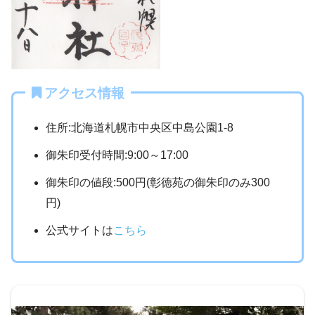
アクセス情報
住所:北海道札幌市中央区中島公園1-8
御朱印受付時間:9:00～17:00
御朱印の値段:500円(彰徳苑の御朱印のみ300
円)
公式サイトは
こちら