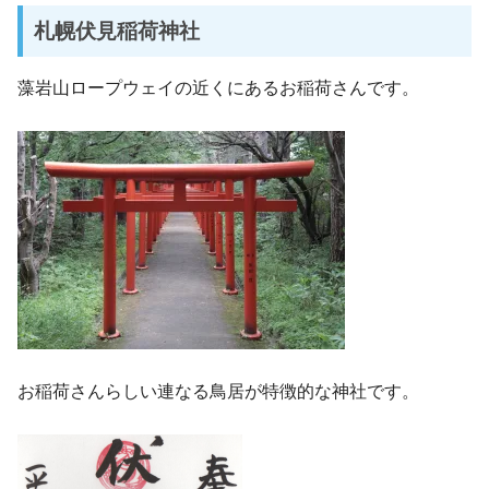
札幌伏見稲荷神社
藻岩山ロープウェイの近くにあるお稲荷さんです。
お稲荷さんらしい連なる鳥居が特徴的な神社です。