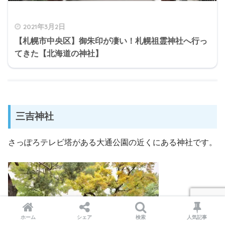
2021年3月2日
【札幌市中央区】御朱印が凄い！札幌祖霊神社へ行っ
てきた【北海道の神社】
三吉神社
さっぽろテレビ塔がある大通公園の近くにある神社です。
ホーム
シェア
検索
人気記事