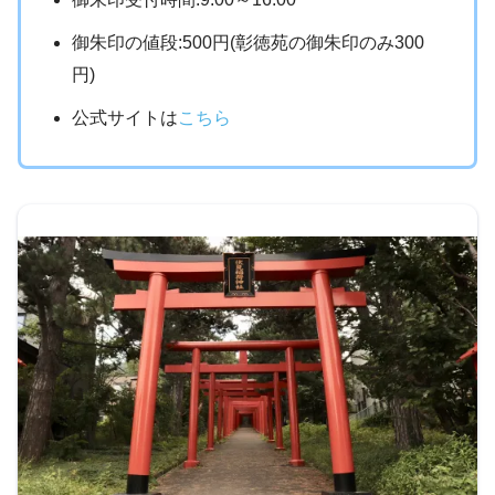
御朱印の値段:500円(彰徳苑の御朱印のみ300
円)
公式サイトは
こちら