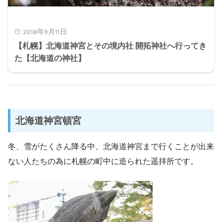
2018年9月11日
【札幌】北海道神宮とその境内社 開拓神社へ行ってき
た【北海道の神社】
北海道神宮頓宮
冬、雪がたくさん降る中、北海道神宮まで行くことが出来
ない人たちの為に札幌の町中に造られた遥拝所です。