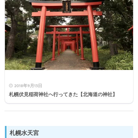
2018年9月13日
札幌伏見稲荷神社へ行ってきた【北海道の神社】
札幌水天宮