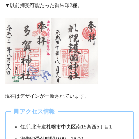
▼以前拝受可能だった御朱印2種。
現在はデザインが一新されています。
アクセス情報
住所:北海道札幌市中央区南15条西5丁目1
御朱印受付時間:9:00～16:00