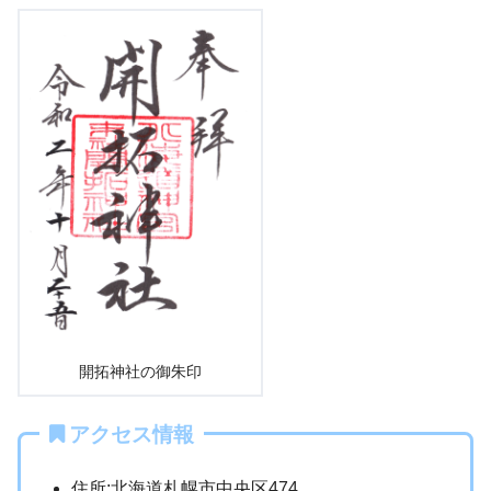
開拓神社の御朱印
アクセス情報
住所:北海道札幌市中央区474