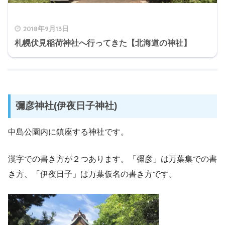
2018年9月13日
札幌伏見稲荷神社へ行ってきた【北海道の神社】
彌彦神社(伊夜日子神社)
中島公園内に鎮座する神社です。
漢字での書き方が２つあります。「彌彦」は万葉集での書
き方、「伊夜日子」は万葉仮名の書き方です。