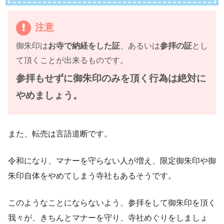
注意
御朱印は
お寺で納経をした証
、あるいは
参拝の証
とし
て頂くことが出来るものです。
参拝もせずに御朱印のみを頂く行為は絶対に
やめましょう。
また、転売は言語道断です。
令和になり、マナーを守らない人が増え、限定御朱印や御
朱印自体をやめてしまう寺社もあるそうです。
このようなことにならないよう、参拝をして御朱印を頂く
我々が、きちんとマナーを守り、寺社めぐりをしましょ