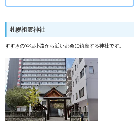
札幌祖霊神社
すすきのや狸小路から近い都会に鎮座する神社です。