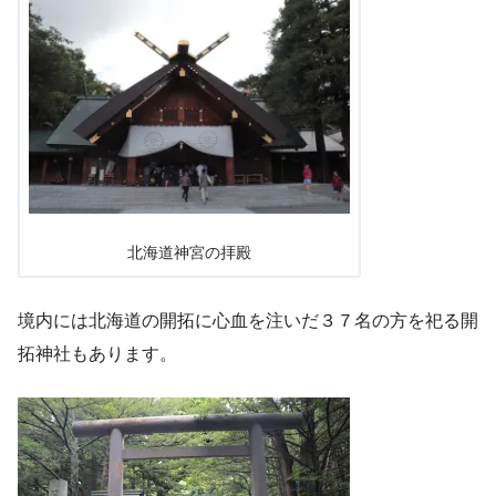
北海道神宮の拝殿
境内には北海道の開拓に心血を注いだ３７名の方を祀る開
拓神社もあります。