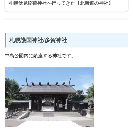
札幌伏見稲荷神社へ行ってきた【北海道の神社】
札幌護国神社/多賀神社
中島公園内に鎮座する神社です。