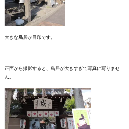
大きな
鳥居
が目印です。
正面から撮影すると、鳥居が大きすぎて写真に写りませ
ん。