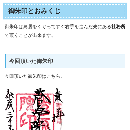
御朱印とおみくじ
御朱印は鳥居をくぐってすぐ右手を進んだ先にある
社務所
で頂くことが出来ます。
今回頂いた御朱印
今回頂いた御朱印はこちら。