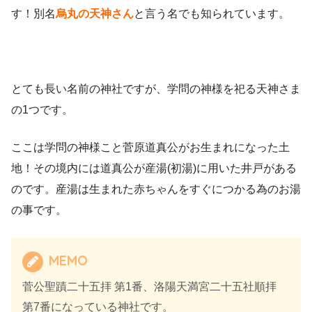
す！別名
烏丸の天神さん
と言う名でも知られています。
とても長い名前の神社ですが、学問の神様を祀る天神さま
の1つです。
ここは学問の神様こと菅原道真公がお生まれになった土
地！その境内には道真公が産湯(初湯)に用いた井戸がある
のです。産湯は生まれた赤ちゃんをすぐにつかる為のお湯
の事です。
MEMO
菅公聖蹟二十五拝 第1番、洛陽天満宮二十五社順拝
第7番になっている神社です。