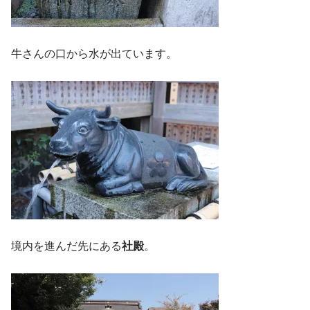
牛さんの口から水が出ています。
境内を進んだ先にある
社殿
。