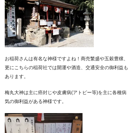
お稲荷さんは有名な神様ですよね！商売繁盛や五穀豊穣、
更にこちらの稲荷社では開運や酒造、交通安全の御利益も
あります。
梅丸大神は主に癌封じや皮膚病(アトピー等)を主に各種病
気の御利益がある神様です。