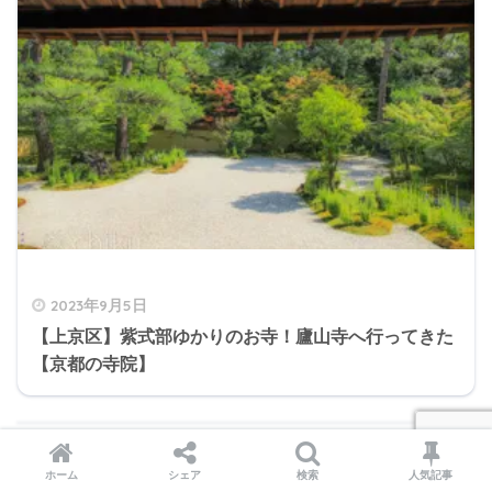
2023年9月5日
【上京区】紫式部ゆかりのお寺！廬山寺へ行ってきた
【京都の寺院】
ホーム
シェア
検索
人気記事