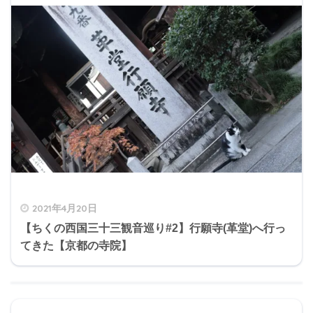
2021年4月20日
【ちくの西国三十三観音巡り#2】行願寺(革堂)へ行っ
てきた【京都の寺院】