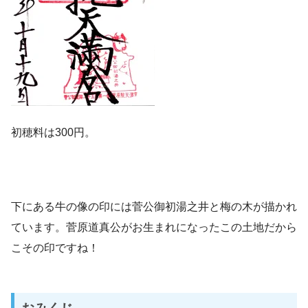
初穂料は300円。
下にある牛の像の印には菅公御初湯之井と梅の木が描かれ
ています。菅原道真公がお生まれになったこの土地だから
こその印ですね！