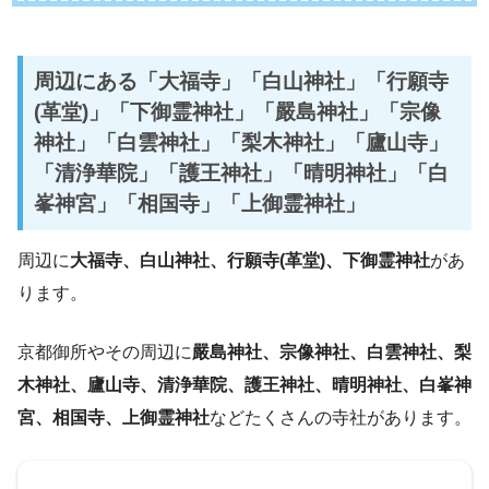
周辺にある「大福寺」「白山神社」「行願寺
(革堂)」「下御霊神社」「嚴島神社」「宗像
神社」「白雲神社」「梨木神社」「廬山寺」
「清浄華院」「護王神社」「晴明神社」「白
峯神宮」「相国寺」「上御霊神社」
周辺に
大福寺、白山神社、行願寺(革堂)、下御霊神社
があ
ります。
京都御所やその周辺に
嚴島神社、宗像神社、白雲神社、梨
木神社、廬山寺、清浄華院、護王神社、晴明神社、白峯神
宮、相国寺、上御霊神社
などたくさんの寺社があります。