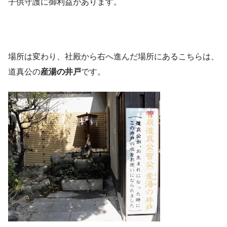
子供守護に御利益があります。
場所は変わり、社殿から右へ進んだ場所にあるこちらは、
道真公の
産湯の井戸
です。