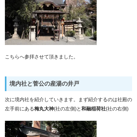
こちらへ参拝させて頂きました。
境内社と菅公の産湯の井戸
次に境内社を紹介していきます。まず紹介するのは社殿の
左手前にある
梅丸大神
(社の左側)と
和融稲荷社
(社の右側)