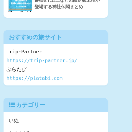
嘗祭&七五三などの限定御朱印が
登場する神社仏閣まとめ
おすすめの旅サイト
https://trip-partner.jp/
https://platabi.com
カテゴリー
いぬ