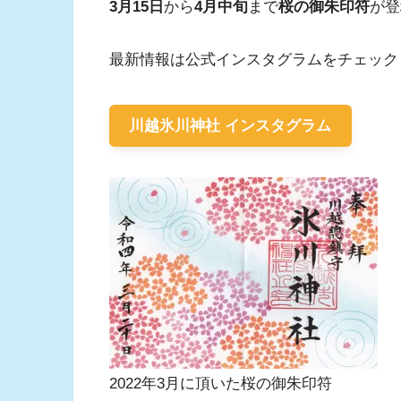
3月15日
から
4月中旬
まで
桜の御朱印符
が登
最新情報は公式インスタグラムをチェック
川越氷川神社 インスタグラム
2022年3月に頂いた桜の御朱印符