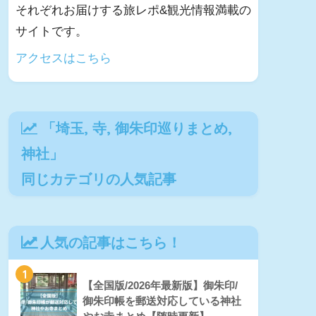
それぞれお届けする旅レポ&観光情報満載の
サイトです。
アクセスはこちら
「
埼玉
,
寺
,
御朱印巡りまとめ
,
神社
」
同じカテゴリの人気記事
人気の記事はこちら！
1
【全国版/2026年最新版】御朱印/
御朱印帳を郵送対応している神社