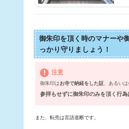
御朱印を頂く時のマナーや
っかり守りましょう！
注意
御朱印は
お寺で納経をした証
、あるいは
参拝もせずに御朱印のみを頂く行為
また、転売は言語道断です。