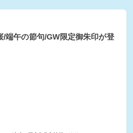
で桜/端午の節句/GW限定御朱印が登