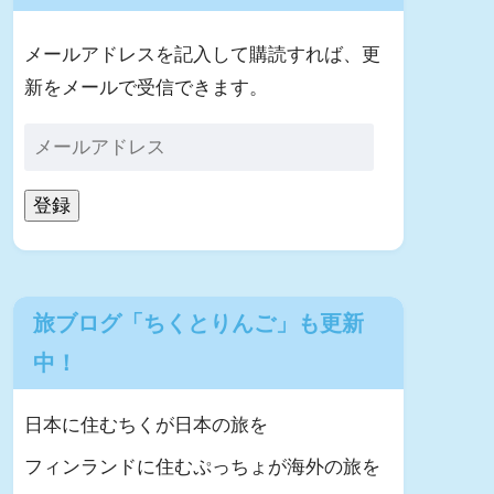
メールアドレスを記入して購読すれば、更
新をメールで受信できます。
登録
旅ブログ「ちくとりんご」も更新
中！
日本に住むちくが日本の旅を
フィンランドに住むぷっちょが海外の旅を