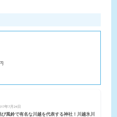
0円
017年7月24日
結び風鈴で有名な川越を代表する神社！川越氷川