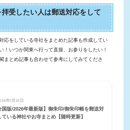
を拝受したい人は郵送対応をして
対応をしている寺社をまとめた記事も作成してい
い！いつか関東へ行って直接、お参りをしたい！
閣まとめ記事も合わせて参考にしてみてくださ
026年1月25日
全国版/2026年最新版】御朱印/御朱印帳を郵送対
している神社やお寺まとめ【随時更新】