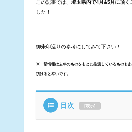
この記事では、
埼玉県内で4月&5月に頂
した！
御朱印巡りの参考にしてみて下さい！
※一部情報は去年のものをもとに推測しているものもあ
頂けると幸いです。
目次
[
表示
]