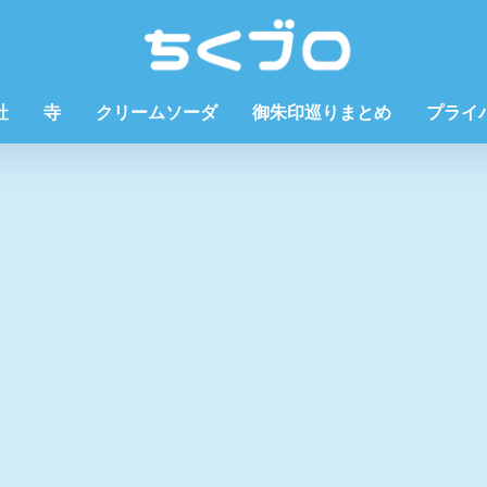
社
寺
クリームソーダ
御朱印巡りまとめ
プライ