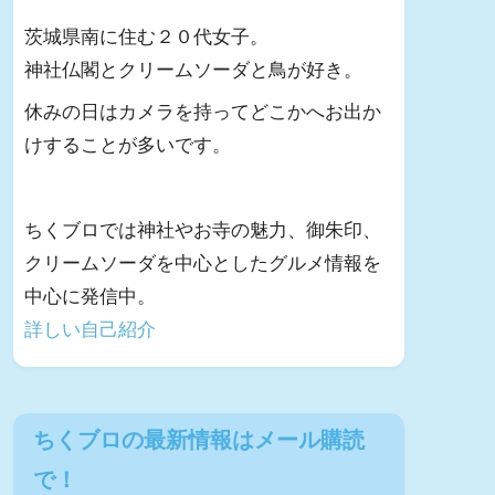
茨城県南に住む２０代女子。
神社仏閣とクリームソーダと鳥が好き。
休みの日はカメラを持ってどこかへお出か
けすることが多いです。
ちくブロでは神社やお寺の魅力、御朱印、
クリームソーダを中心としたグルメ情報を
中心に発信中。
詳しい自己紹介
ちくブロの最新情報はメール購読
で！