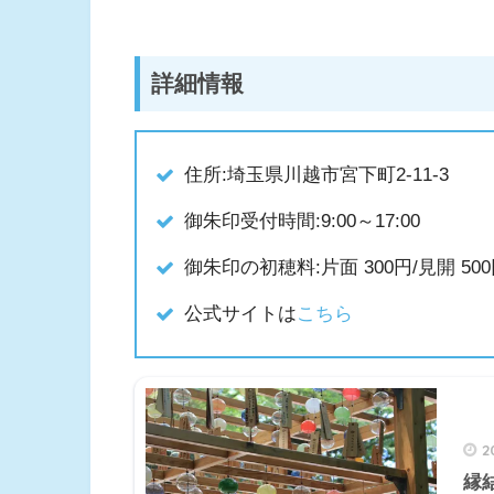
詳細情報
住所:埼玉県川越市宮下町2-11-3
御朱印受付時間:9:00～17:00
御朱印の初穂料:片面 300円/見開 50
公式サイトは
こちら
2
縁