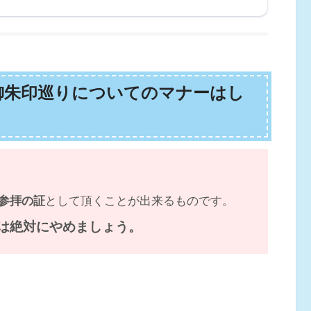
御朱印巡りについてのマナーはし
参拝の証
として頂くことが出来るものです。
は絶対にやめましょう。