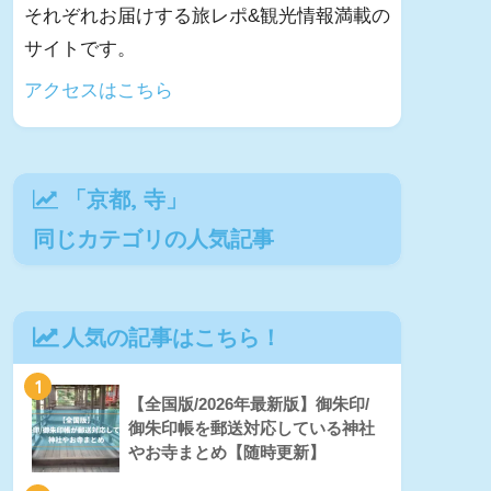
それぞれお届けする旅レポ&観光情報満載の
サイトです。
アクセスはこちら
「
京都
,
寺
」
同じカテゴリの人気記事
人気の記事はこちら！
1
【全国版/2026年最新版】御朱印/
御朱印帳を郵送対応している神社
やお寺まとめ【随時更新】