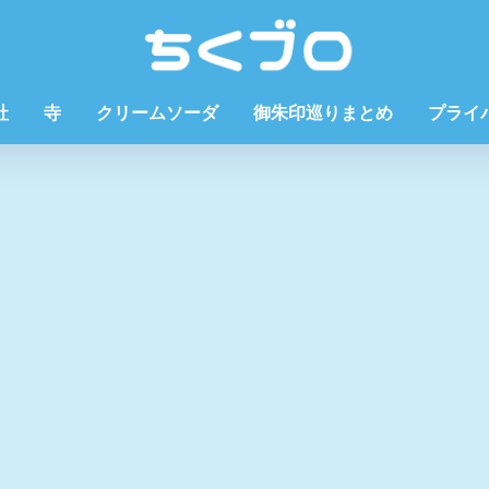
社
寺
クリームソーダ
御朱印巡りまとめ
プライ