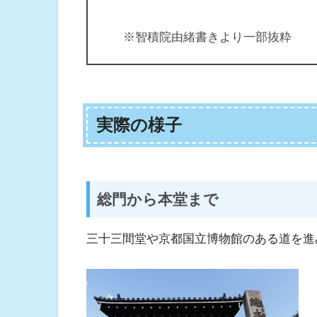
※智積院由緒書きより一部抜粋
実際の様子
総門から本堂まで
三十三間堂や京都国立博物館のある道を進