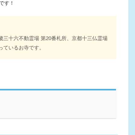
です！
畿三十六不動霊場 第20番札所、京都十三仏霊場
なっているお寺です。