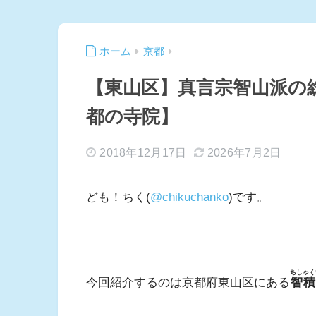
ホーム
京都
【東山区】真言宗智山派の
都の寺院】
2018年12月17日
2026年7月2日
ども！ちく(
@chikuchanko
)です。
ちしゃく
今回紹介するのは京都府東山区にある
智積