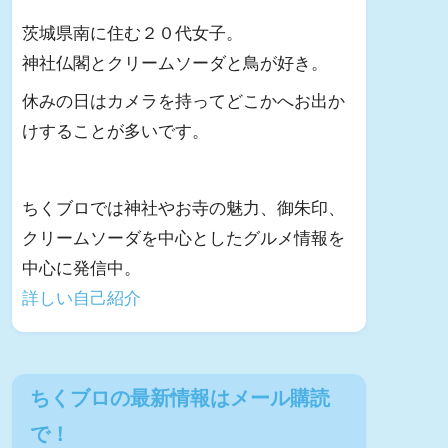
茨城県南に住む２０代女子。
神社仏閣とクリームソーダと鳥が好き。
休みの日はカメラを持ってどこかへお出か
けすることが多いです。
ちくブロでは神社やお寺の魅力、御朱印、
クリームソーダを中心としたグルメ情報を
中心に発信中。
詳しい自己紹介
ちくブロの最新情報はメール購読
で！