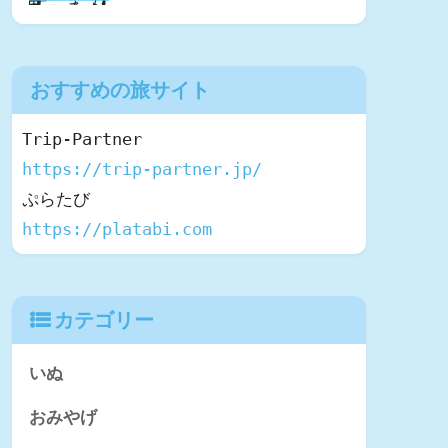
おすすめの旅サイト
https://trip-partner.jp/
https://platabi.com
カテゴリー
いぬ
おみやげ