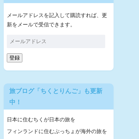
メールアドレスを記入して購読すれば、更
新をメールで受信できます。
登録
旅ブログ「ちくとりんご」も更新
中！
日本に住むちくが日本の旅を
フィンランドに住むぷっちょが海外の旅を