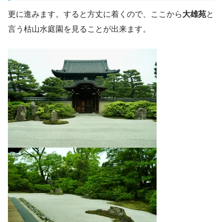
更に進みます。すると方丈に着くので、ここから
大雄苑
と
言う枯山水庭園を見ることが出来ます。