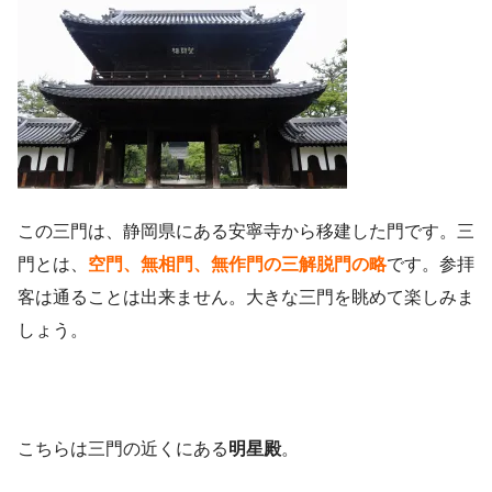
この三門は、静岡県にある安寧寺から移建した門です。三
門とは、
空門、無相門、無作門の三解脱門の略
です。参拝
客は通ることは出来ません。大きな三門を眺めて楽しみま
しょう。
こちらは三門の近くにある
明星殿
。