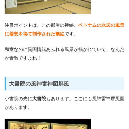
注目ポイントは、この部屋の襖絵。
ベトナムの水辺の風景
に着想を得て制作された襖絵
です。
和室なのに異国情緒あふれる風景が描かれていて、なんだ
か素敵ですよね！
大書院の風神雷神図屏風
小書院の先に
大書院
もあります。ここにも風神雷神屏風図
があります。