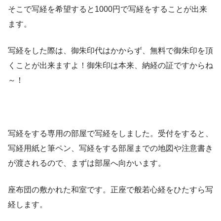
そこで写経を希望すると1000円で写経をすることが出来
ます。
写経をした際は、御朱印代はかからず、無料で御朱印を頂
くことが出来ますよ！御朱印は本来、納経の証ですからね
～！
写経をする専用の部屋で写経をしました。受付をすると、
写経用紙と筆ペン、写経をする部屋までの地図や注意書き
が渡されるので、まずは部屋へ向かいます。
座布団の敷かれた和室です。正座で般若心経をひたすら写
経します。