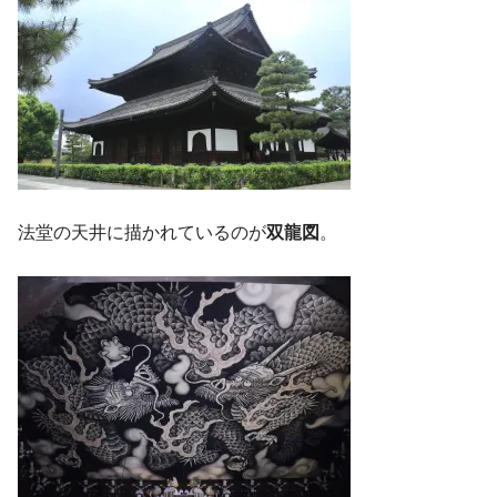
法堂の天井に描かれているのが
双龍図
。