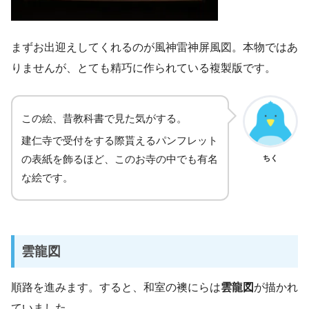
まずお出迎えしてくれるのが風神雷神屏風図。本物ではあ
りませんが、とても精巧に作られている複製版です。
この絵、昔教科書で見た気がする。
建仁寺で受付をする際貰えるパンフレット
の表紙を飾るほど、このお寺の中でも有名
ちく
な絵です。
雲龍図
順路を進みます。すると、和室の襖にらは
雲龍図
が描かれ
ていました。