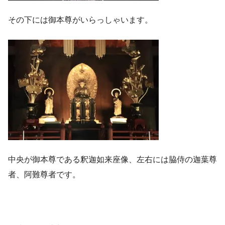
その下には御本尊がいらっしゃいます。
中央が御本尊である釈迦如来座像、左右には脇侍の迦葉尊
者、阿難尊者です。