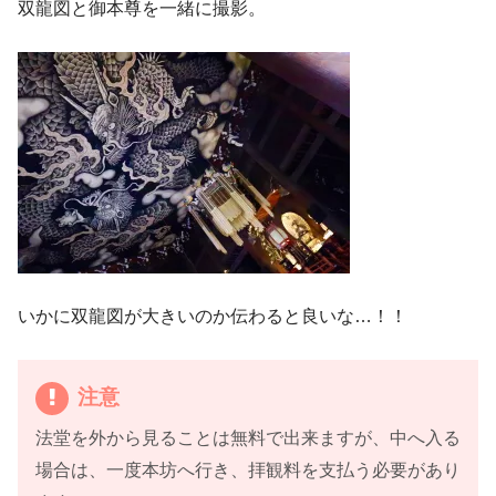
双龍図と御本尊を一緒に撮影。
いかに双龍図が大きいのか伝わると良いな…！！
注意
法堂を外から見ることは無料で出来ますが、中へ入る
場合は、一度本坊へ行き、拝観料を支払う必要があり