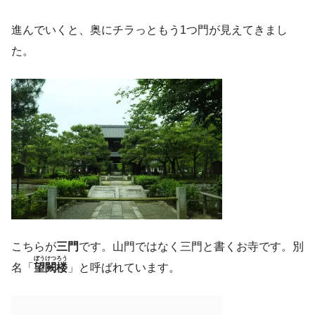
進んでいくと、奥にチラっともう1つ門が見えてきまし
た。
こちらが
三門
です。山門ではなく三門と書くお寺です。別
ぼうけつろう
名「
望闕楼
」と呼ばれています。