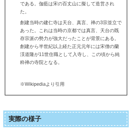
である。伽藍は宋の百丈山に擬して造営され
た。
創建当時の建仁寺は天台、真言、禅の3宗並立で
あった。これは当時の京都では真言、天台の既
存宗派の勢力が強大だったことが背景にある。
創建から半世紀以上経た正元元年には宋僧の蘭
渓道隆が11世住職として入寺し、この頃から純
粋禅の寺院となる。
※Wikipediaより引用
実際の様子