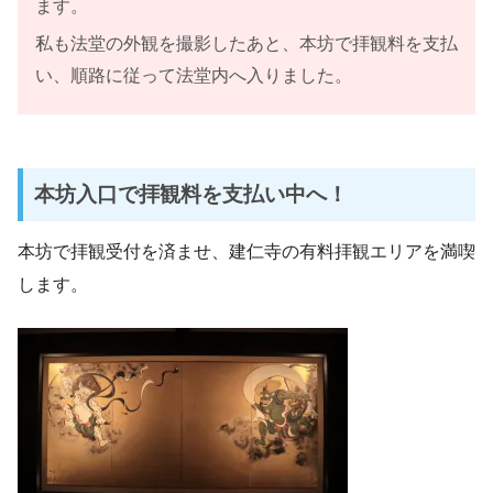
ます。
私も法堂の外観を撮影したあと、本坊で拝観料を支払
い、順路に従って法堂内へ入りました。
本坊入口で拝観料を支払い中へ！
本坊で拝観受付を済ませ、建仁寺の有料拝観エリアを満喫
します。