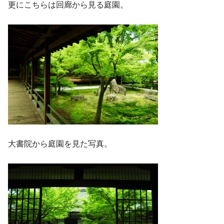
更にこちらは回廊から見る庭園。
大書院から庭園を見た写真。