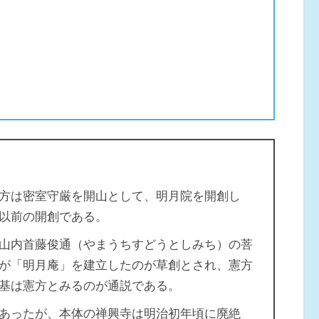
方は密室守厳を開山として、明月院を開創し
以前の開創である。
山内首藤俊通（やまうちすどうとしみち）の菩
が「明月庵」を建立したのが草創とされ、憲方
基は憲方とみるのが通説である。
あったが、本体の禅興寺は明治初年頃に廃絶