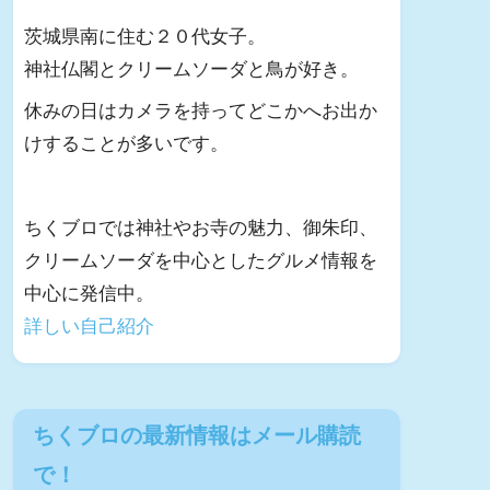
茨城県南に住む２０代女子。
神社仏閣とクリームソーダと鳥が好き。
休みの日はカメラを持ってどこかへお出か
けすることが多いです。
ちくブロでは神社やお寺の魅力、御朱印、
クリームソーダを中心としたグルメ情報を
中心に発信中。
詳しい自己紹介
ちくブロの最新情報はメール購読
で！