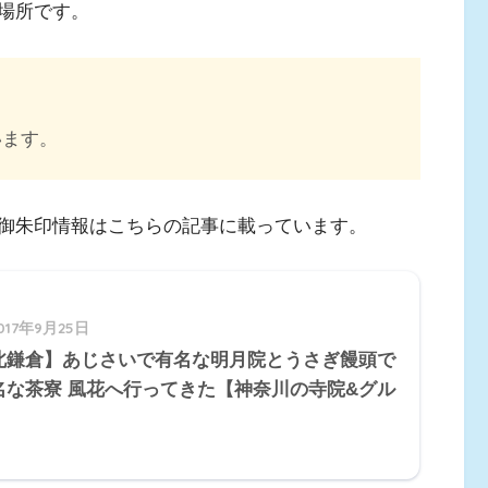
場所です。
います。
御朱印情報はこちらの記事に載っています。
017年9月25日
北鎌倉】あじさいで有名な明月院とうさぎ饅頭で
名な茶寮 風花へ行ってきた【神奈川の寺院&グル
】