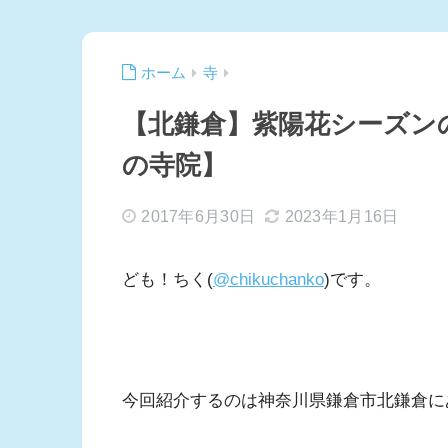
ホーム
寺
【北鎌倉】紫陽花シーズン
の寺院】
2017年6月30日
2023年1月16日
ども！ちく(
@chikuchanko
)です。
今回紹介するのは神奈川県鎌倉市北鎌倉に