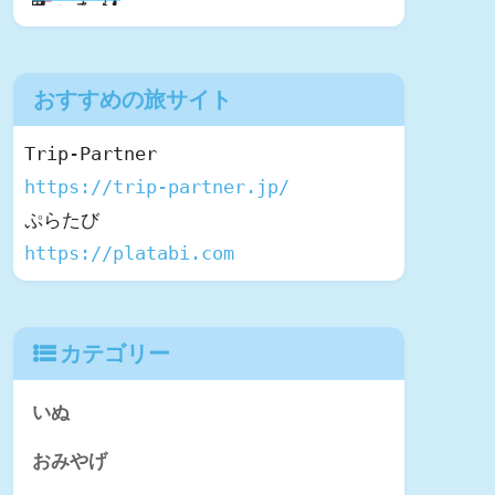
おすすめの旅サイト
https://trip-partner.jp/
https://platabi.com
カテゴリー
いぬ
おみやげ