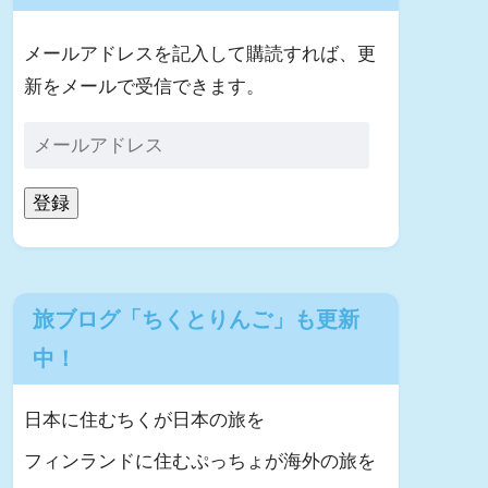
メールアドレスを記入して購読すれば、更
新をメールで受信できます。
登録
旅ブログ「ちくとりんご」も更新
中！
日本に住むちくが日本の旅を
フィンランドに住むぷっちょが海外の旅を