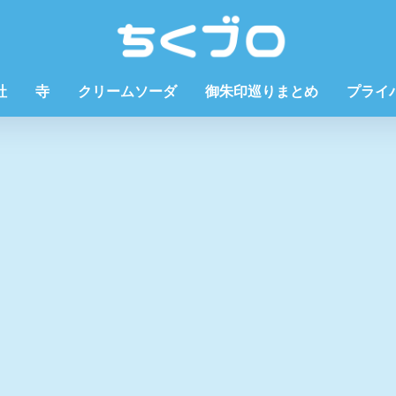
社
寺
クリームソーダ
御朱印巡りまとめ
プライ