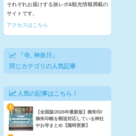
それぞれお届けする旅レポ&観光情報満載の
サイトです。
アクセスはこちら
「
寺
,
神奈川
」
同じカテゴリの人気記事
人気の記事はこちら！
1
【全国版/2026年最新版】御朱印/
御朱印帳を郵送対応している神社
やお寺まとめ【随時更新】