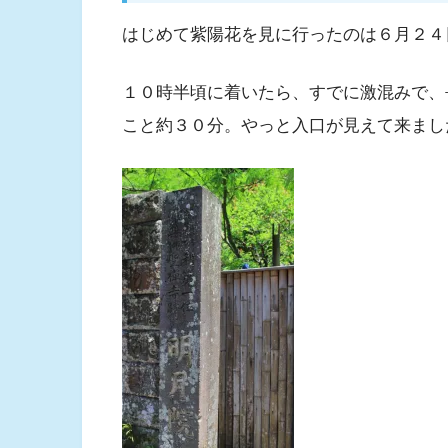
はじめて紫陽花を見に行ったのは６月２４
１０時半頃に着いたら、すでに激混みで、
こと約３０分。やっと入口が見えて来まし